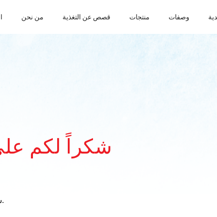
دية
وصفات
منتجات
قصص عن التغذية
من نحن
ا
شكراً لكم على تواصلكم معنا
سنحاول الرد عليكم في أسرع وقت ممكن.