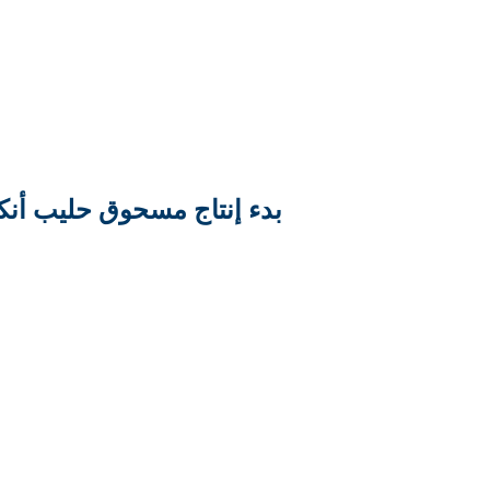
بدء إنتاج مسحوق حليب أنكو