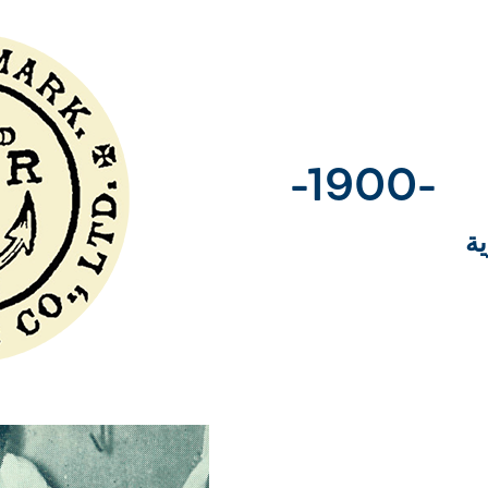
-1900-