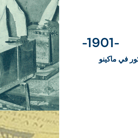
-1901-
ر في ماكينو