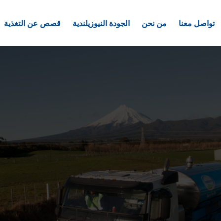
تواصل معنا
من نحن
الجودة النيوزيلندية
قصص عن التغذية