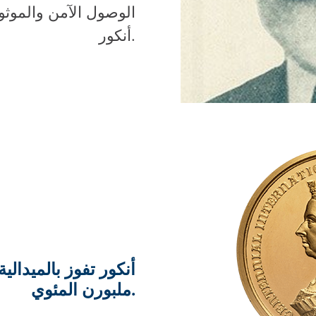
الوصول الآمن والموثوق
أنكور.
أنكور تفوز بالميدال
ملبورن المئوي.