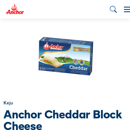
Keju
Anchor Cheddar Block
Cheese