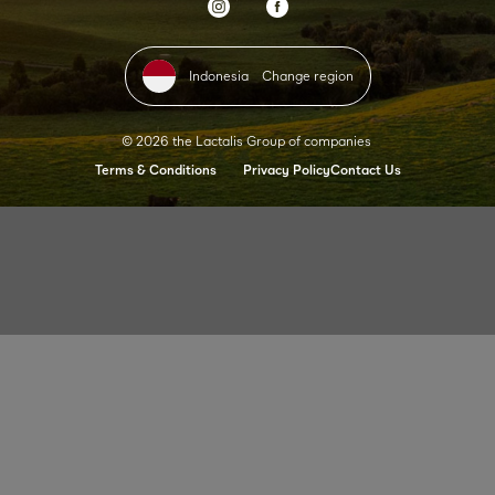
Indonesia
Change region
© 2026 the Lactalis Group of companies
Terms & Conditions
Privacy Policy
Contact Us