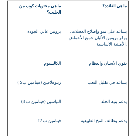
ما هي الفائدة؟
ما هي محتويات كوب من
الحليب؟
يساعد على نمو وإصلاح العضلات.
بروتين عالي الجودة
يوفر بروتين الألبان جميع الأحماض
الأمينية الأساسية.
يقوي الأسنان والعظام
الكالسيوم
يساعد في تقليل التعب
ريبوفلافين (فيتامين ب2 )
يدعم بنية الجلد
النياسين (فيتامين ب 3)
يدعم وظائف المخ الطبيعية
فيتامين ب 12