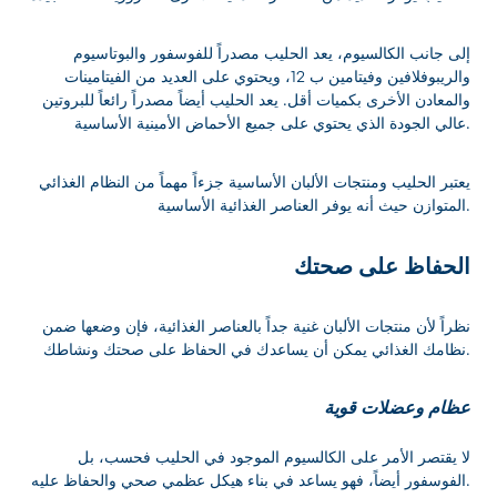
إلى جانب الكالسيوم، يعد الحليب مصدراً للفوسفور والبوتاسيوم
والريبوفلافين وفيتامين ب 12، ويحتوي على العديد من الفيتامينات
والمعادن الأخرى بكميات أقل. يعد الحليب أيضاً مصدراً رائعاً للبروتين
عالي الجودة الذي يحتوي على جميع الأحماض الأمينية الأساسية.
يعتبر الحليب ومنتجات الألبان الأساسية جزءاً مهماً من النظام الغذائي
المتوازن حيث أنه يوفر العناصر الغذائية الأساسية.
الحفاظ على صحتك
نظراً لأن منتجات الألبان غنية جداً بالعناصر الغذائية، فإن وضعها ضمن
نظامك الغذائي يمكن أن يساعدك في الحفاظ على صحتك ونشاطك.
عظام وعضلات قوية
لا يقتصر الأمر على الكالسيوم الموجود في الحليب فحسب، بل
الفوسفور أيضاً، فهو يساعد في بناء هيكل عظمي صحي والحفاظ عليه.