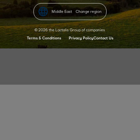
Middle East
Change region
© 2026 the Lactalis Group of companies
Terms & Conditions
Privacy Policy
Contact Us