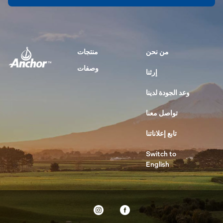
من نحن
منتجات
وصفات
إرثنا
وعد الجودة لدينا
تواصل معنا
تابع إعلاناتنا
Switch to
English