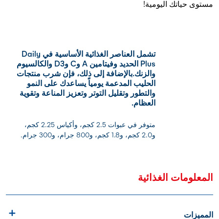
مستوى حياتك اليومية!
تشمل العناصر الغذائية الأساسية في Daily
Plus الحديد وفيتامين A وC وD3 والكالسيوم
والزنك.بالإضافة إلى ذلك، فإن شرب منتجات
الحليب المدعمة يومياً يساعدك على النمو
والتطور وتقليل التوتر وتعزيز المناعة وتقوية
العظام.
متوفر في عبوات 2.5 كجم، وأكياس 2.25 كجم،
و2.0 كجم، و1.8 كجم، و800 جرام، و300 جرام.
المعلومات الغذائية
المميزات