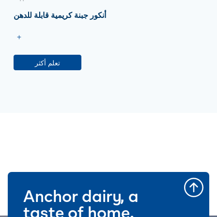
أنكور جبنة كريمية قابلة للدهن
تعلم أكثر
Anchor dairy, a
taste of home.