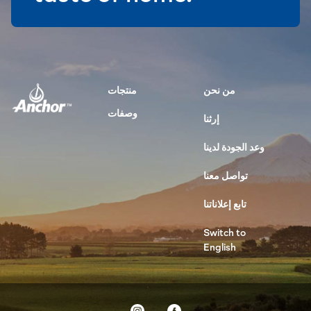
من نحن
منتجات
وصفات
إرثنا
وعد الجودة لدينا
تواصل معنا
تابع إعلاناتنا
Switch to
English