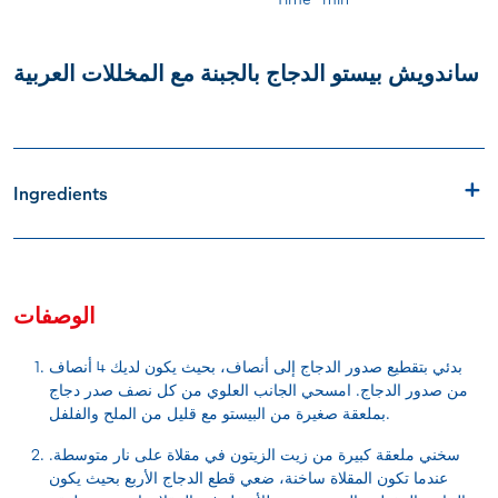
ساندويش بيستو الدجاج بالجبنة مع المخللات العربية
Ingredients
الوصفات
بدئي بتقطيع صدور الدجاج إلى أنصاف، بحيث يكون لديك 4 أنصاف
من صدور الدجاج. امسحي الجانب العلوي من كل نصف صدر دجاج
بملعقة صغيرة من البيستو مع قليل من الملح والفلفل.
سخني ملعقة كبيرة من زيت الزيتون في مقلاة على نار متوسطة.
عندما تكون المقلاة ساخنة، ضعي قطع الدجاج الأربع بحيث يكون