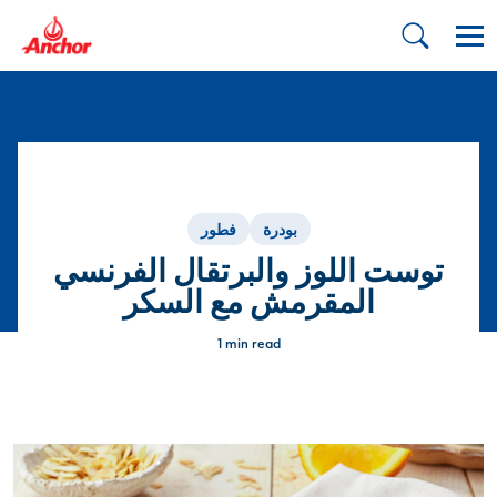
بودرة
فطور
توست اللوز والبرتقال الفرنسي
المقرمش مع السكر
1 min read