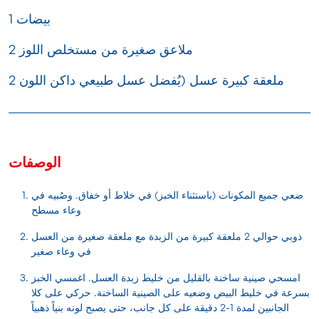
1 بيضات
2 ملاعق صغيرة من مستخلص اللوز
2 ملعقة كبيرة عسل (يُفضل عسل طبيعي داكن اللون
الوصفات
ضعي جميع المكونات (باستثناء الخبز) في خلاط أو خفاق. وصُبيه في
وعاء مسطح
ذوبي حوالي 2 ملعقة كبيرة من الزبدة مع ملعقة صغيرة من العسل
في وعاء صغير
امسحي صينية ساخنة بالقليل من خليط زبدة العسل. اغمسي الخبز
بسرعة في خليط البيض وضعيه على الصينية الساخنة. حركي على كلا
الجانبين لمدة 1-2 دقيقة على كل جانب، حتى يصبح لونه بنياً ذهبياً