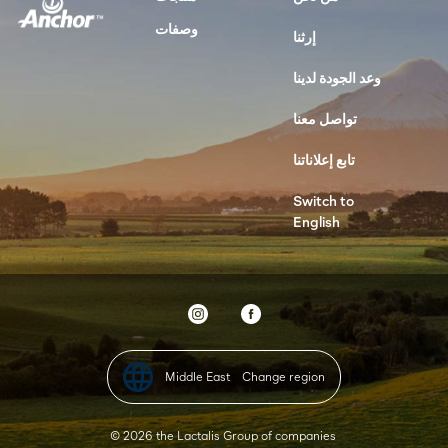
وصفات
إرثنا
وعد الجودة لدينا
تواصل معنا
تابع إعلاناتنا
Switch to
English
Middle East
Change region
© 2026 the Lactalis Group of companies