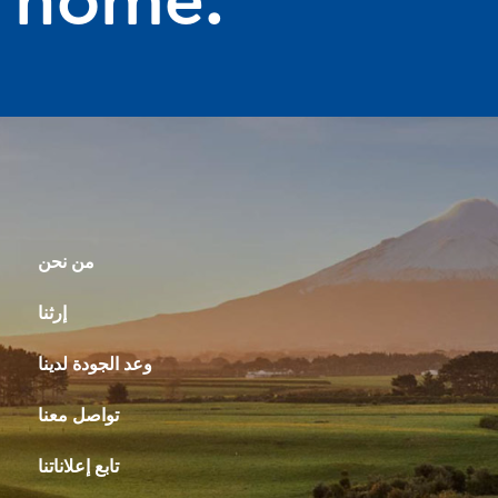
من نحن
إرثنا
وعد الجودة لدينا
تواصل معنا
تابع إعلاناتنا