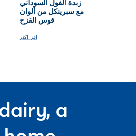
زبدة الفول السوداني
مع سبرينكل من ألوان
قوس القزح
اقرا أكثر
dairy, a
f home.