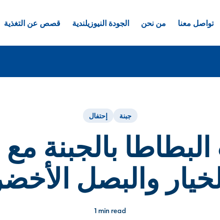
تواصل معنا
من نحن
الجودة النيوزيلندية
قصص عن التغذية
جبنة
إحتفال
البطاطا بالجبنة مع 
لخيار والبصل الأخضر
1 min read