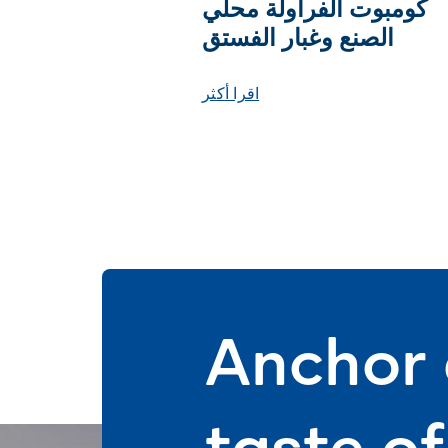
كومبوت الفراولة محلي
الصنع وغبار الفستق
اقرا أكثر
Anchor 
taste o