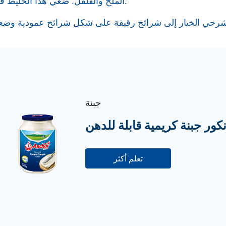
الملح والفلفل. ضعي هذا الخليط في حبات البطاطا.
جبنة
نكور جبنة كريمية قابلة للدهن
تعلم أكثر