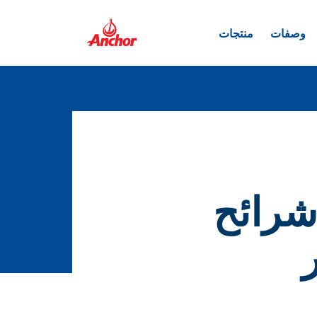
وصفات
منتجات
شرائح