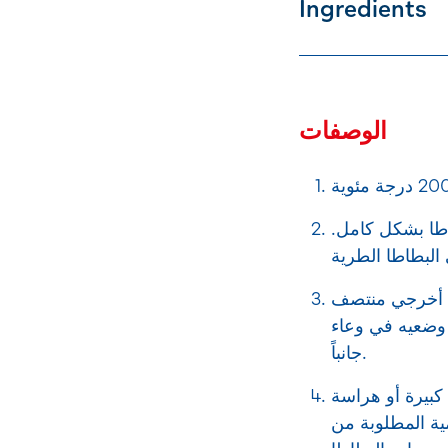
Ingredients
الوصفات
طا بشكل كامل.
ن. أخرجي منتصف
) وضعيه في وعاء
جانباً.
 كبيرة أو هراسة
مية المطلوبة من