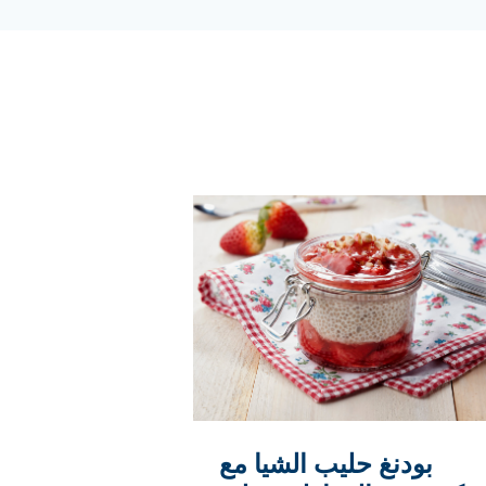
بودنغ حليب الشيا مع