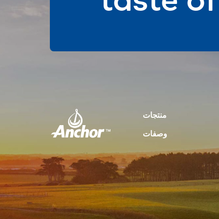
منتجات
وصفات