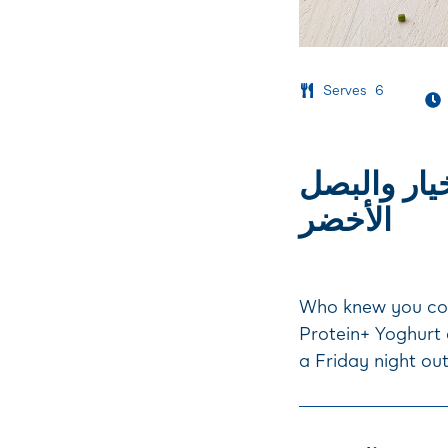
Serves
6
يار والبصل
الأخضر
Who knew you coul
Protein+ Yoghurt 
a Friday night out