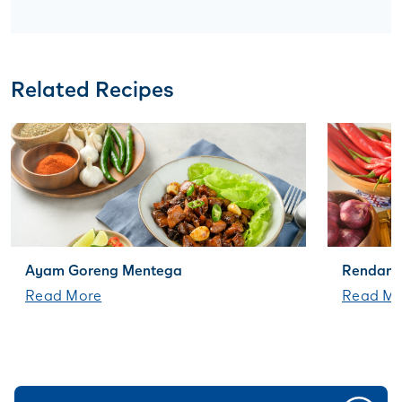
Related Recipes
Ayam Goreng Mentega
Rendang
Read More
Read Mo