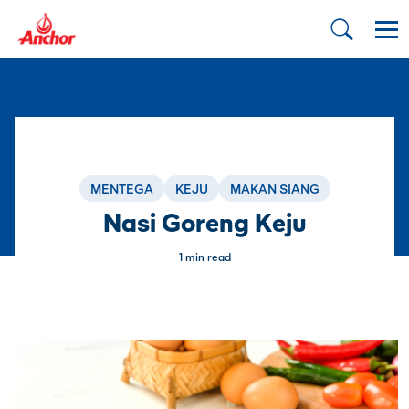
MENTEGA
KEJU
MAKAN SIANG
Nasi Goreng Keju
1 min read