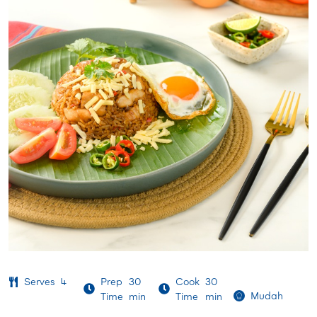
Serves
4
Prep
30
Cook
30
Mudah
Time
min
Time
min