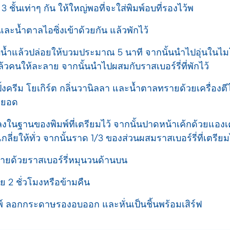
3 ชั้นเท่าๆ กัน ให้ใหญ่พอที่จะใส่พิมพ์อบที่รองไว้พ
และน้ำตาลไอซิ่งเข้าด้วยกัน แล้วพักไว้
บน้ำแล้วปล่อยให้บวมประมาณ 5 นาที จากนั้นนำไปอุ่นใ
ล้วคนให้ละลาย จากนั้นนำไปผสมกับราสเบอร์รี่ที่พักไว้
ปิ้งครีม โยเกิร์ต กลิ่นวานิลลา และน้ำตาลทรายด้วยเครื่องตี
้งยอด
1 ลงในฐานของพิมพ์ที่เตรียมไว้ จากนั้นปาดหน้าเค้กด้วยแองเคอ
เกลี่ยให้ทั่ว จากนั้นราด 1/3 ของส่วนผสมราสเบอร์รี่ที่เตรียม
้ายด้วยราสเบอร์รี่หมุนวนด้านบน
อย 2 ชั่วโมงหรือข้ามคืน
 ลอกกระดาษรองอบออก และหั่นเป็นชิ้นพร้อมเสิร์ฟ