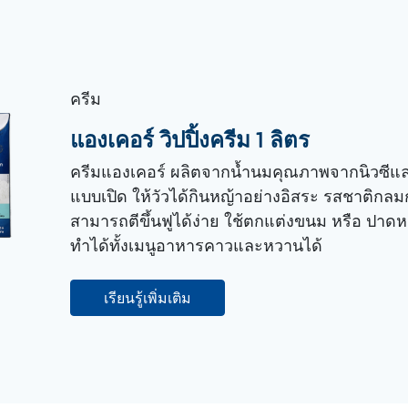
ครีม
แองเคอร์ วิปปิ้งครีม 1 ลิตร
ครีมแองเคอร์ ผลิตจากน้ำนมคุณภาพจากนิวซีแลนด์
แบบเปิด ให้วัวได้กินหญ้าอย่างอิสระ รสชาติกลมกล
สามารถตีขึ้นฟูได้ง่าย ใช้ตกแต่งขนม หรือ ปาดหน
ทำได้ทั้งเมนูอาหารคาวและหวานได้
เรียนรู้เพิ่มเติม