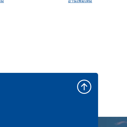
ติม
อ่านเพิ่มเติม